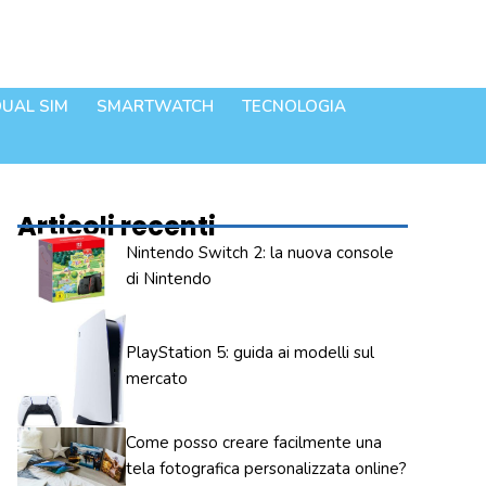
UAL SIM
SMARTWATCH
TECNOLOGIA
Articoli recenti
Nintendo Switch 2: la nuova console
di Nintendo
PlayStation 5: guida ai modelli sul
mercato
Come posso creare facilmente una
tela fotografica personalizzata online?