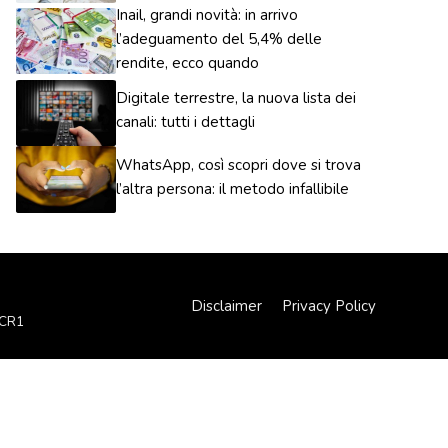
Inail, grandi novità: in arrivo
l’adeguamento del 5,4% delle
rendite, ecco quando
Digitale terrestre, la nuova lista dei
canali: tutti i dettagli
WhatsApp, così scopri dove si trova
l’altra persona: il metodo infallibile
Disclaimer
Privacy Policy
XCR1