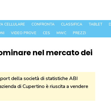
A CELLULARE
CONFRONTA
CLASSIFICA
TABLET
D
NI
VIDEO PROVE
CES
MWC
PREZZI
ominare nel mercato dei
ort della società di statistiche ABI
azienda di Cupertino è riuscita a vendere