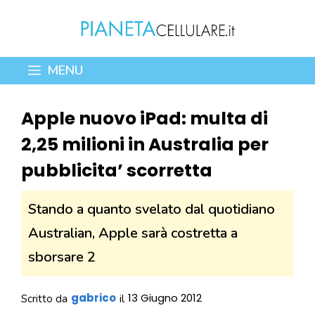
Vai
al
contenuto
MENU
Apple nuovo iPad: multa di
2,25 milioni in Australia per
pubblicita’ scorretta
Stando a quanto svelato dal quotidiano
Australian, Apple sarà costretta a
sborsare 2
gabrico
13 Giugno 2012
Scritto da
il