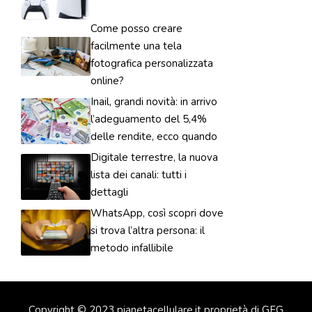
Come posso creare
facilmente una tela
fotografica personalizzata
online?
Inail, grandi novità: in arrivo
l’adeguamento del 5,4%
delle rendite, ecco quando
Digitale terrestre, la nuova
lista dei canali: tutti i
dettagli
WhatsApp, così scopri dove
si trova l’altra persona: il
metodo infallibile
Copyright © 2023 pianetacellulare.it proprietà di GFG