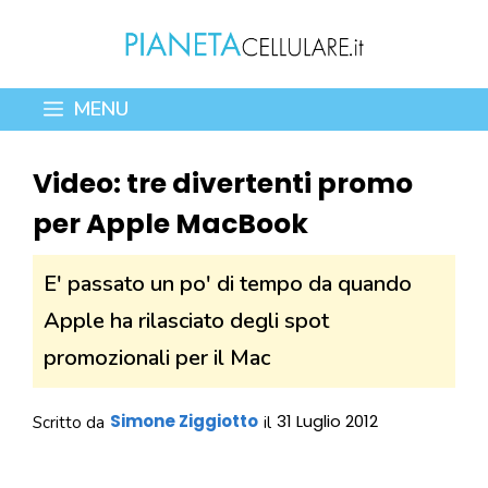
Vai
al
contenuto
MENU
Video: tre divertenti promo
per Apple MacBook
E' passato un po' di tempo da quando
Apple ha rilasciato degli spot
promozionali per il Mac
Simone Ziggiotto
31 Luglio 2012
Scritto da
il