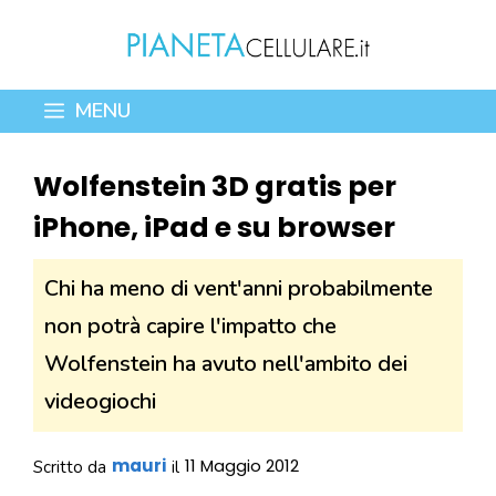
Vai
al
contenuto
MENU
Wolfenstein 3D gratis per
iPhone, iPad e su browser
Chi ha meno di vent'anni probabilmente
non potrà capire l'impatto che
Wolfenstein ha avuto nell'ambito dei
videogiochi
mauri
11 Maggio 2012
Scritto da
il