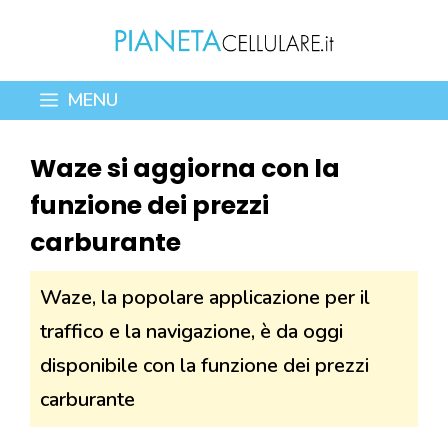
Vai
al
contenuto
MENU
Waze si aggiorna con la
funzione dei prezzi
carburante
Waze, la popolare applicazione per il
traffico e la navigazione, è da oggi
disponibile con la funzione dei prezzi
carburante