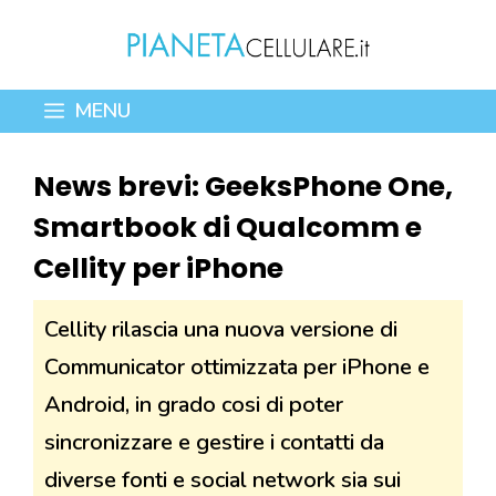
Vai
al
contenuto
MENU
News brevi: GeeksPhone One,
Smartbook di Qualcomm e
Cellity per iPhone
Cellity rilascia una nuova versione di
Communicator ottimizzata per iPhone e
Android, in grado cosi di poter
sincronizzare e gestire i contatti da
diverse fonti e social network sia sui