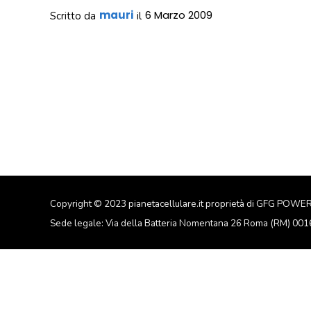
mauri
6 Marzo 2009
Scritto da
il
Copyright © 2023 pianetacellulare.it proprietà di GFG POWE
Sede legale: Via della Batteria Nomentana 26 Roma (RM) 00