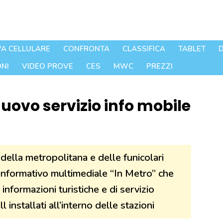
A CELLULARE
CONFRONTA
CLASSIFICA
TABLET
D
NI
VIDEO PROVE
CES
MWC
PREZZI
ovo servizio info mobile
 della metropolitana e delle funicolari
 informativo multimediale “In Metro” che
nformazioni turistiche e di servizio
 installati all’interno delle stazioni