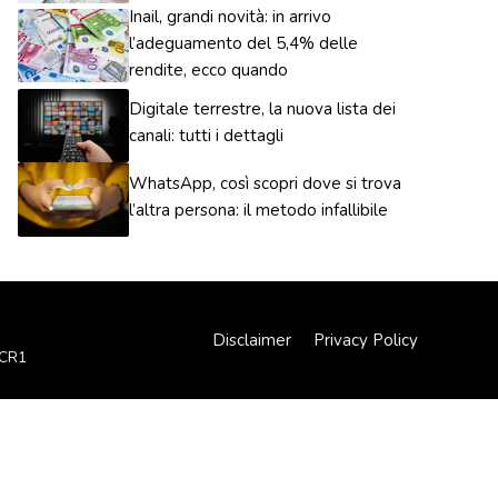
Inail, grandi novità: in arrivo
l’adeguamento del 5,4% delle
rendite, ecco quando
Digitale terrestre, la nuova lista dei
canali: tutti i dettagli
WhatsApp, così scopri dove si trova
l’altra persona: il metodo infallibile
Disclaimer
Privacy Policy
XCR1