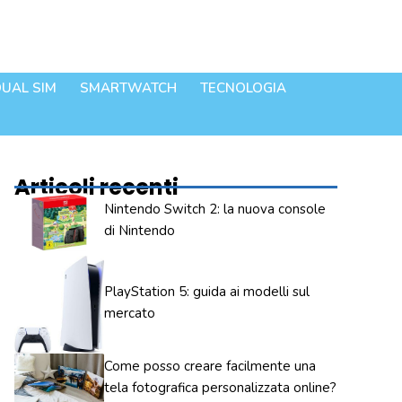
UAL SIM
SMARTWATCH
TECNOLOGIA
Articoli recenti
Nintendo Switch 2: la nuova console
di Nintendo
PlayStation 5: guida ai modelli sul
mercato
Come posso creare facilmente una
tela fotografica personalizzata online?