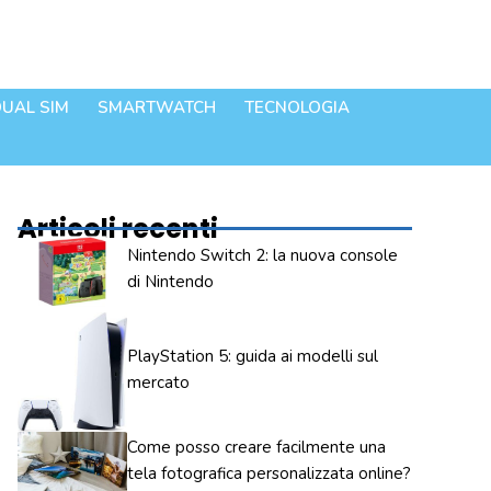
UAL SIM
SMARTWATCH
TECNOLOGIA
Articoli recenti
Nintendo Switch 2: la nuova console
di Nintendo
PlayStation 5: guida ai modelli sul
mercato
Come posso creare facilmente una
tela fotografica personalizzata online?