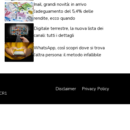
Inail, grandi novità: in arrivo
l’adeguamento del 5,4% delle
rendite, ecco quando
Digitale terrestre, la nuova lista dei
canali: tutti i dettagli
WhatsApp, così scopri dove si trova
l’altra persona: il metodo infallibile
Disclaimer
Privacy Policy
XCR1