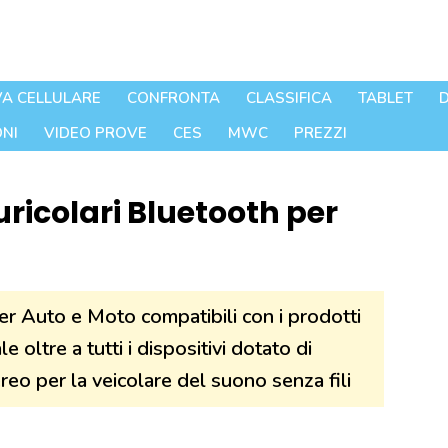
A CELLULARE
CONFRONTA
CLASSIFICA
TABLET
D
NI
VIDEO PROVE
CES
MWC
PREZZI
ricolari Bluetooth per
per Auto e Moto compatibili con i prodotti
oltre a tutti i dispositivi dotato di
eo per la veicolare del suono senza fili