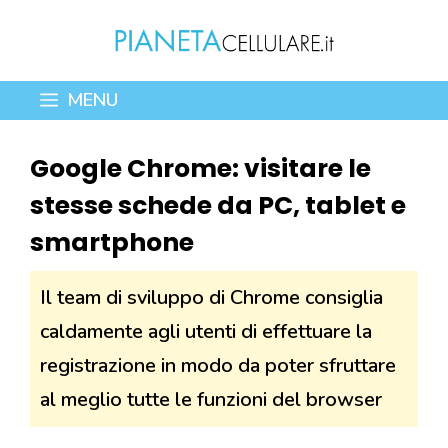
Vai
al
contenuto
MENU
Google Chrome: visitare le
stesse schede da PC, tablet e
smartphone
Il team di sviluppo di Chrome consiglia
caldamente agli utenti di effettuare la
registrazione in modo da poter sfruttare
al meglio tutte le funzioni del browser