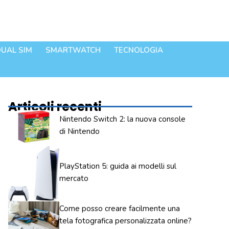
UAL SIM
SMARTWATCH
TECNOLOGIA
Articoli recenti
Nintendo Switch 2: la nuova console
di Nintendo
PlayStation 5: guida ai modelli sul
mercato
Come posso creare facilmente una
tela fotografica personalizzata online?