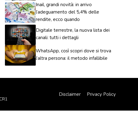
Inail, grandi novità: in arrivo
l’adeguamento del 5,4% delle
rendite, ecco quando
Digitale terrestre, la nuova lista dei
canali: tutti i dettagli
WhatsApp, così scopri dove si trova
l’altra persona: il metodo infallibile
Disclaimer
Privacy Policy
XCR1