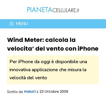
Vai
al
contenuto
MENU
Wind Meter: calcola la
velocita’ del vento con iPhone
Per iPhone da oggi è disponibile una
innovativa applicazione che misura la
velocità del vento
mauri
23 Ottobre 2009
Scritto da
il