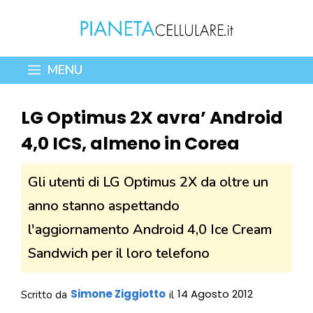
Vai
al
contenuto
MENU
LG Optimus 2X avra’ Android
4,0 ICS, almeno in Corea
Gli utenti di LG Optimus 2X da oltre un
anno stanno aspettando
l'aggiornamento Android 4,0 Ice Cream
Sandwich per il loro telefono
Simone Ziggiotto
14 Agosto 2012
Scritto da
il