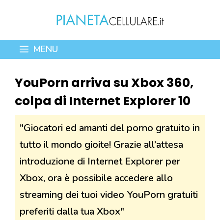
Vai
al
contenuto
MENU
YouPorn arriva su Xbox 360,
colpa di Internet Explorer 10
"Giocatori ed amanti del porno gratuito in
tutto il mondo gioite! Grazie all’attesa
introduzione di Internet Explorer per
Xbox, ora è possibile accedere allo
streaming dei tuoi video YouPorn gratuiti
preferiti dalla tua Xbox"