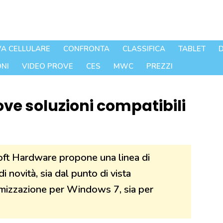
A CELLULARE
CONFRONTA
CLASSIFICA
TABLET
D
NI
VIDEO PROVE
CES
MWC
PREZZI
ve soluzioni compatibili
soft Hardware propone una linea di
 novità, sia dal punto di vista
ttimizzazione per Windows 7, sia per