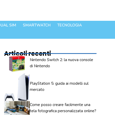
UAL SIM
SMARTWATCH
TECNOLOGIA
Articoli recenti
Nintendo Switch 2: la nuova console
di Nintendo
PlayStation 5: guida ai modelli sul
mercato
Come posso creare facilmente una
tela fotografica personalizzata online?