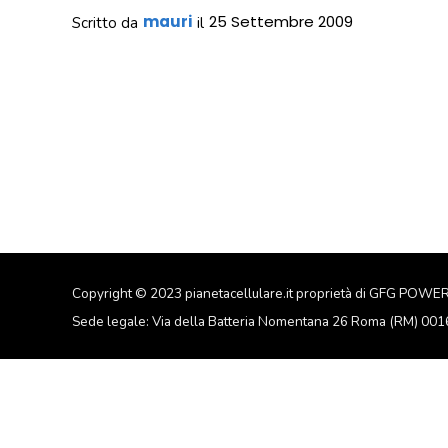
mauri
25 Settembre 2009
Scritto da
il
Copyright © 2023 pianetacellulare.it proprietà di GFG POWE
Sede legale: Via della Batteria Nomentana 26 Roma (RM) 00