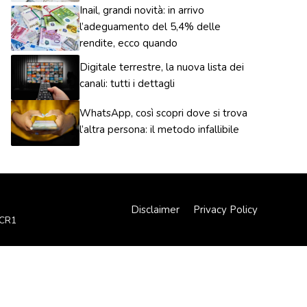
Inail, grandi novità: in arrivo
l’adeguamento del 5,4% delle
rendite, ecco quando
Digitale terrestre, la nuova lista dei
canali: tutti i dettagli
WhatsApp, così scopri dove si trova
l’altra persona: il metodo infallibile
Disclaimer
Privacy Policy
XCR1