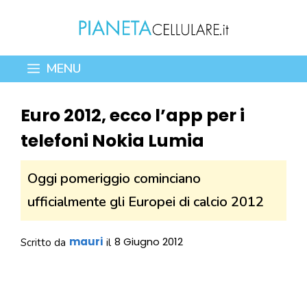
Vai
al
contenuto
MENU
Euro 2012, ecco l’app per i
telefoni Nokia Lumia
Oggi pomeriggio cominciano
ufficialmente gli Europei di calcio 2012
mauri
8 Giugno 2012
Scritto da
il