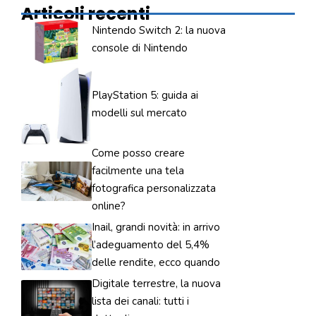
Articoli recenti
Nintendo Switch 2: la nuova
console di Nintendo
PlayStation 5: guida ai
modelli sul mercato
Come posso creare
facilmente una tela
fotografica personalizzata
online?
Inail, grandi novità: in arrivo
l’adeguamento del 5,4%
delle rendite, ecco quando
Digitale terrestre, la nuova
lista dei canali: tutti i