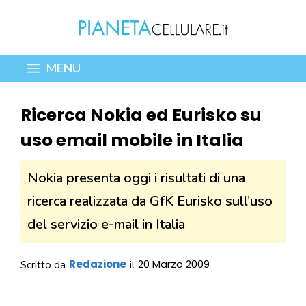
Vai
al
contenuto
MENU
Ricerca Nokia ed Eurisko su
uso email mobile in Italia
Nokia presenta oggi i risultati di una
ricerca realizzata da GfK Eurisko sull’uso
del servizio e-mail in Italia
Redazione
20 Marzo 2009
Scritto da
il