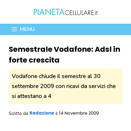
Vai
al
contenuto
MENU
Semestrale Vodafone: Adsl in
forte crescita
Vodafone chiude il semestre al 30
settembre 2009 con ricavi da servizi che
si attestano a 4
Redazione
14 Novembre 2009
Scritto da
il