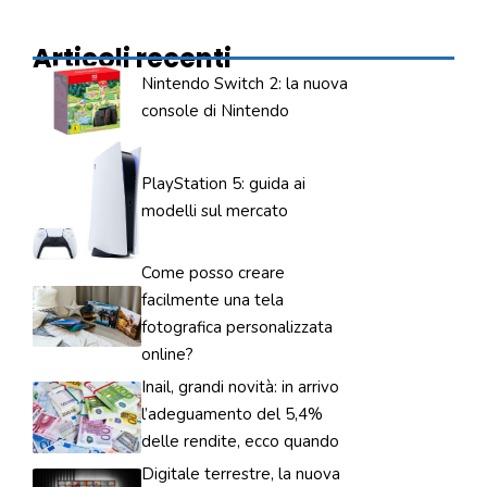
Articoli recenti
Nintendo Switch 2: la nuova
console di Nintendo
PlayStation 5: guida ai
modelli sul mercato
Come posso creare
facilmente una tela
fotografica personalizzata
online?
Inail, grandi novità: in arrivo
l’adeguamento del 5,4%
delle rendite, ecco quando
Digitale terrestre, la nuova