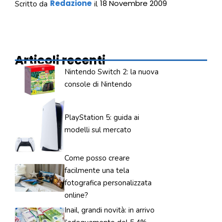
Redazione
18 Novembre 2009
Scritto da
il
Articoli recenti
Nintendo Switch 2: la nuova
console di Nintendo
PlayStation 5: guida ai
modelli sul mercato
Come posso creare
facilmente una tela
fotografica personalizzata
online?
Inail, grandi novità: in arrivo