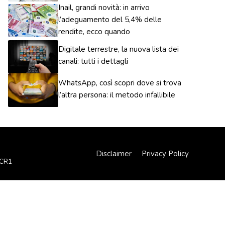
Inail, grandi novità: in arrivo
l’adeguamento del 5,4% delle
rendite, ecco quando
Digitale terrestre, la nuova lista dei
canali: tutti i dettagli
WhatsApp, così scopri dove si trova
l’altra persona: il metodo infallibile
Disclaimer
Privacy Policy
XCR1