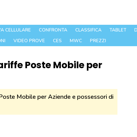
A CELLULARE
CONFRONTA
CLASSIFICA
TABLET
D
NI
VIDEO PROVE
CES
MWC
PREZZI
riffe Poste Mobile per
Poste Mobile per Aziende e possessori di