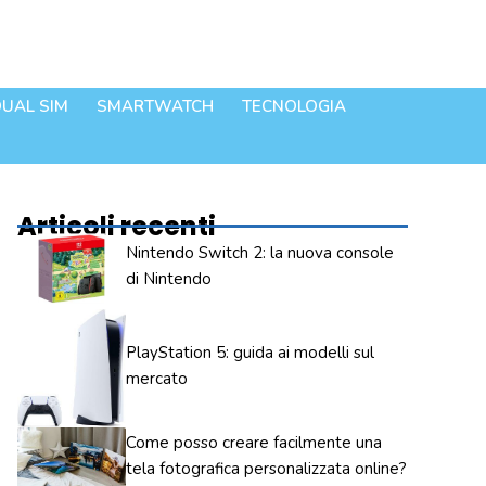
UAL SIM
SMARTWATCH
TECNOLOGIA
Articoli recenti
Nintendo Switch 2: la nuova console
di Nintendo
PlayStation 5: guida ai modelli sul
mercato
Come posso creare facilmente una
tela fotografica personalizzata online?