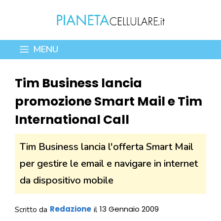
Vai
al
contenuto
MENU
Tim Business lancia
promozione Smart Mail e Tim
International Call
Tim Business lancia l'offerta Smart Mail
per gestire le email e navigare in internet
da dispositivo mobile
Redazione
13 Gennaio 2009
Scritto da
il