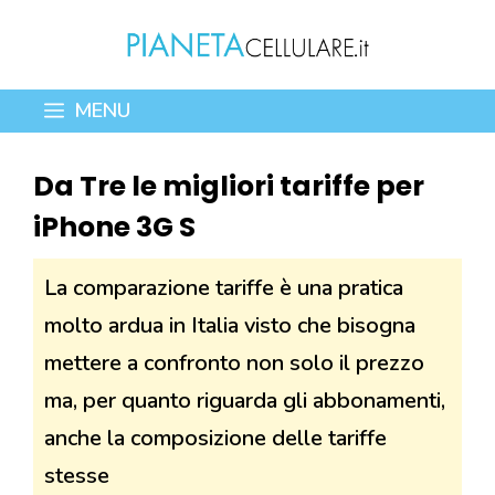
Vai
al
contenuto
MENU
Da Tre le migliori tariffe per
iPhone 3G S
La comparazione tariffe è una pratica
molto ardua in Italia visto che bisogna
mettere a confronto non solo il prezzo
ma, per quanto riguarda gli abbonamenti,
anche la composizione delle tariffe
stesse