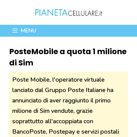
Vai
al
contenuto
MENU
PosteMobile a quota 1 milione
di Sim
Poste Mobile, l'operatore virtuale
lanciato dal Gruppo Poste Italiane ha
annunciato di aver raggiunto il primo
milione di Sim vendute, grazie
soprattutto all'accoppiata con
BancoPoste, Postepay e servizi postali