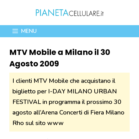
Vai
al
contenuto
MENU
MTV Mobile a Milano il 30
Agosto 2009
I clienti MTV Mobile che acquistano il
biglietto per I-DAY MILANO URBAN
FESTIVAL in programma il prossimo 30
agosto all’Arena Concerti di Fiera Milano
Rho sul sito www