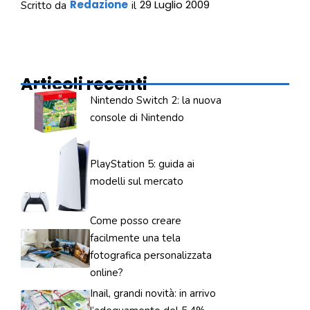
Redazione
29 Luglio 2009
Scritto da
il
Articoli recenti
Nintendo Switch 2: la nuova
console di Nintendo
PlayStation 5: guida ai
modelli sul mercato
Come posso creare
facilmente una tela
fotografica personalizzata
online?
Inail, grandi novità: in arrivo