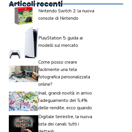
Articoli recenti
Nintendo Switch 2: la nuova
console di Nintendo
PlayStation 5: guida ai
modelli sul mercato
Come posso creare
facilmente una tela
fotografica personalizzata
online?
Inail, grandi novità: in arrivo
l’adeguamento del 5,4%
delle rendite, ecco quando
Digitale terrestre, la nuova
lista dei canali: tutti i
dettagli