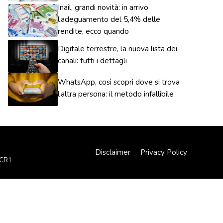
Inail, grandi novità: in arrivo
l’adeguamento del 5,4% delle
rendite, ecco quando
Digitale terrestre, la nuova lista dei
canali: tutti i dettagli
WhatsApp, così scopri dove si trova
l’altra persona: il metodo infallibile
Disclaimer
Privacy Policy
XCR1