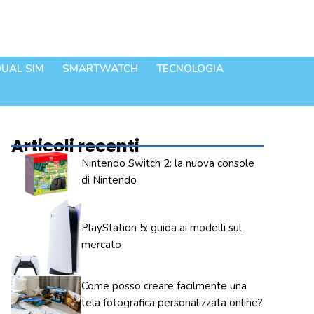
UAL SIM
SMARTWATCH
TECNOLOGIA
Articoli recenti
Nintendo Switch 2: la nuova console
di Nintendo
PlayStation 5: guida ai modelli sul
mercato
Come posso creare facilmente una
tela fotografica personalizzata online?