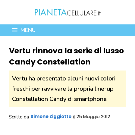
Vai
al
contenuto
MENU
Vertu rinnova la serie di lusso
Candy Constellation
Vertu ha presentato alcuni nuovi colori
freschi per ravvivare la propria line-up
Constellation Candy di smartphone
Simone Ziggiotto
25 Maggio 2012
Scritto da
il