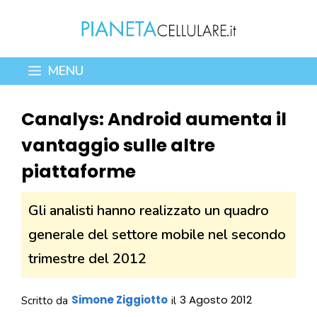
Vai
al
contenuto
MENU
Canalys: Android aumenta il
vantaggio sulle altre
piattaforme
Gli analisti hanno realizzato un quadro
generale del settore mobile nel secondo
trimestre del 2012
Simone Ziggiotto
3 Agosto 2012
Scritto da
il