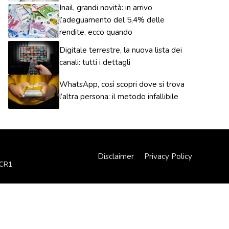
Inail, grandi novità: in arrivo
l’adeguamento del 5,4% delle
rendite, ecco quando
Digitale terrestre, la nuova lista dei
canali: tutti i dettagli
WhatsApp, così scopri dove si trova
l’altra persona: il metodo infallibile
Disclaimer
Privacy Policy
XCR1