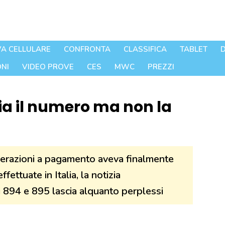
A CELLULARE
CONFRONTA
CLASSIFICA
TABLET
D
NI
VIDEO PROVE
CES
MWC
PREZZI
ia il numero ma non la
merazioni a pagamento aveva finalmente
fettuate in Italia, la notizia
i 894 e 895 lascia alquanto perplessi