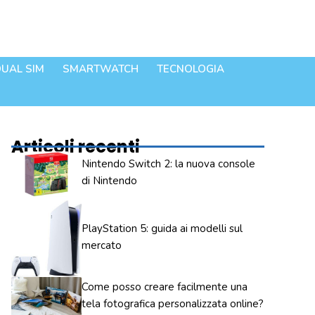
UAL SIM
SMARTWATCH
TECNOLOGIA
Articoli recenti
Nintendo Switch 2: la nuova console
di Nintendo
PlayStation 5: guida ai modelli sul
mercato
Come posso creare facilmente una
tela fotografica personalizzata online?