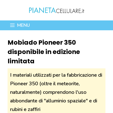
Vai
al
contenuto
MENU
Mobiado Pioneer 350
disponibile in edizione
limitata
I materiali utilizzati per la fabbricazione di
Pioneer 350 (oltre il meteorite,
naturalmente) comprendono l'uso
abbondante di "alluminio spaziale" e di
rubini e zaffiri