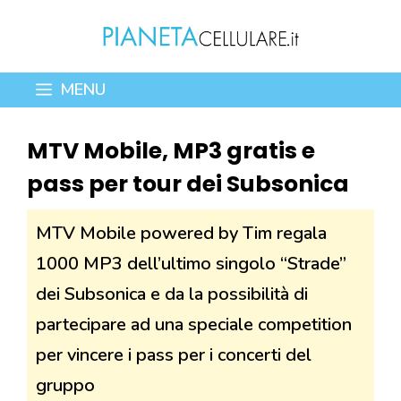
Vai
al
contenuto
MENU
MTV Mobile, MP3 gratis e
pass per tour dei Subsonica
MTV Mobile powered by Tim regala
1000 MP3 dell’ultimo singolo “Strade”
dei Subsonica e da la possibilità di
partecipare ad una speciale competition
per vincere i pass per i concerti del
gruppo