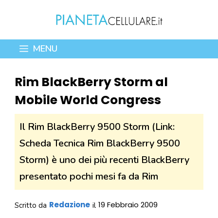
Vai
al
contenuto
MENU
Rim BlackBerry Storm al
Mobile World Congress
Il Rim BlackBerry 9500 Storm (Link:
Scheda Tecnica Rim BlackBerry 9500
Storm) è uno dei più recenti BlackBerry
presentato pochi mesi fa da Rim
Redazione
19 Febbraio 2009
Scritto da
il