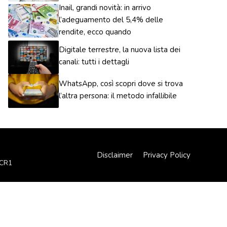
Inail, grandi novità: in arrivo
l’adeguamento del 5,4% delle
rendite, ecco quando
Digitale terrestre, la nuova lista dei
canali: tutti i dettagli
WhatsApp, così scopri dove si trova
l’altra persona: il metodo infallibile
Disclaimer
Privacy Policy
XCR1