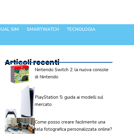
UAL SIM
SMARTWATCH
TECNOLOGIA
Articoli recenti
Nintendo Switch 2: la nuova console
di Nintendo
PlayStation 5: guida ai modelli sul
mercato
Come posso creare facilmente una
tela fotografica personalizzata online?