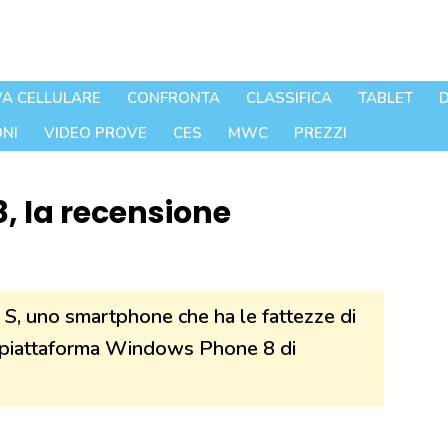
A CELLULARE
CONFRONTA
CLASSIFICA
TABLET
D
NI
VIDEO PROVE
CES
MWC
PREZZI
, la recensione
S, uno smartphone che ha le fattezze di
 piattaforma Windows Phone 8 di