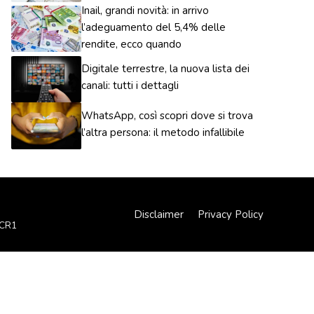
Inail, grandi novità: in arrivo
l’adeguamento del 5,4% delle
rendite, ecco quando
Digitale terrestre, la nuova lista dei
canali: tutti i dettagli
WhatsApp, così scopri dove si trova
l’altra persona: il metodo infallibile
Disclaimer
Privacy Policy
XCR1