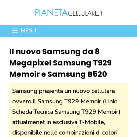
Vai
al
contenuto
MENU
Il nuovo Samsung da 8
Megapixel Samsung T929
Memoir e Samsung B520
Samsung presenta un nuovo cellulare
ovvero il Samsung T929 Memoir (Link:
Scheda Tecnica Samsung T929 Memoir)
attualmenet in esclusiva T-Mobile,
disponibile nelle combinazioni di colori