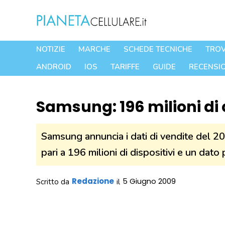
Vai
al
contenuto
NOTIZIE
MARCHE
SCHEDE TECNICHE
TROV
ANDROID
IOS
TARIFFE
GUIDE
RECENSIO
Samsung: 196 milioni di 
Samsung annuncia i dati di vendite del 2
pari a 196 milioni di dispositivi e un dato
Redazione
5 Giugno 2009
Scritto da
il