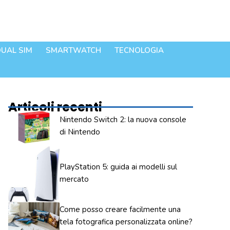
UAL SIM
SMARTWATCH
TECNOLOGIA
Articoli recenti
Nintendo Switch 2: la nuova console
di Nintendo
PlayStation 5: guida ai modelli sul
mercato
Come posso creare facilmente una
tela fotografica personalizzata online?