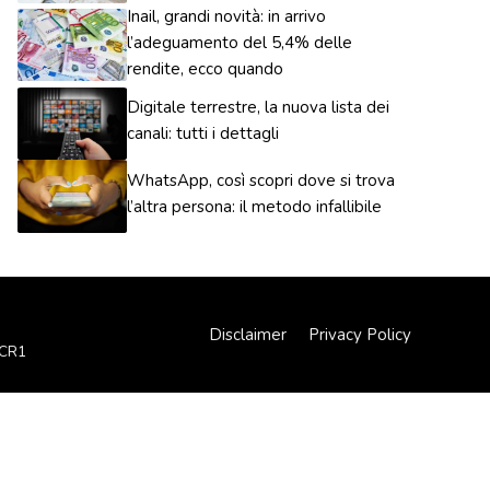
Inail, grandi novità: in arrivo
l’adeguamento del 5,4% delle
rendite, ecco quando
Digitale terrestre, la nuova lista dei
canali: tutti i dettagli
WhatsApp, così scopri dove si trova
l’altra persona: il metodo infallibile
Disclaimer
Privacy Policy
XCR1