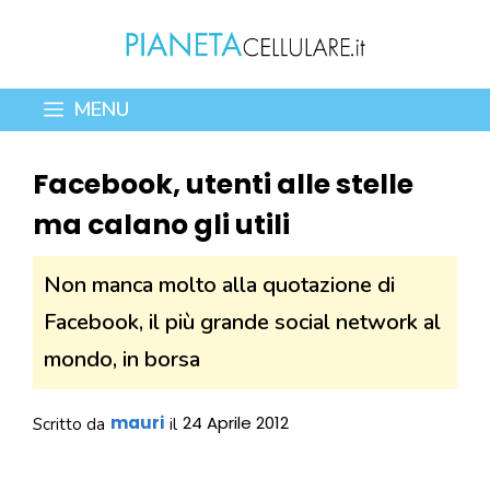
Vai
al
contenuto
MENU
Facebook, utenti alle stelle
ma calano gli utili
Non manca molto alla quotazione di
Facebook, il più grande social network al
mondo, in borsa
mauri
24 Aprile 2012
Scritto da
il