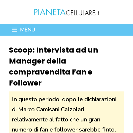
Vai
al
contenuto
MENU
Scoop: Intervista ad un
Manager della
compravendita Fan e
Follower
In questo periodo, dopo le dichiarazioni
di Marco Camisani Calzolari
relativamente al fatto che un gran
numero di fan e follower sarebbe finto,