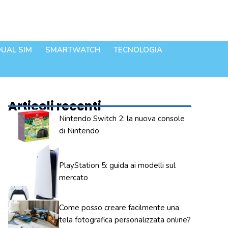
UAL SIM
SMARTWATCH
TECNOLOGIA
Articoli recenti
Nintendo Switch 2: la nuova console
di Nintendo
PlayStation 5: guida ai modelli sul
mercato
Come posso creare facilmente una
tela fotografica personalizzata online?