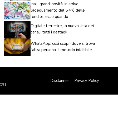
Inail, grandi novità: in arrivo
l’adeguamento del 5,4% delle
rendite, ecco quando
Digitale terrestre, la nuova lista dei
canali: tutti i dettagli
WhatsApp, così scopri dove si trova
l’altra persona: il metodo infallibile
Disclaimer
Privacy Policy
XCR1