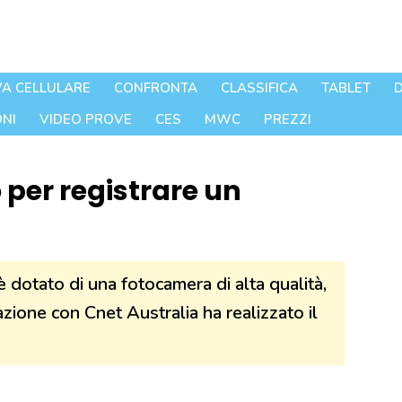
A CELLULARE
CONFRONTA
CLASSIFICA
TABLET
D
NI
VIDEO PROVE
CES
MWC
PREZZI
 per registrare un
dotato di una fotocamera di alta qualità,
zione con Cnet Australia ha realizzato il