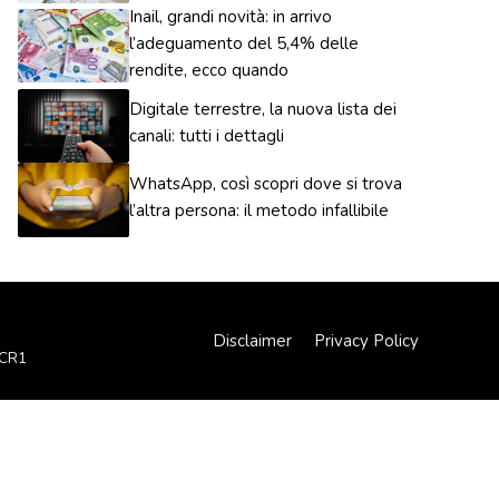
Inail, grandi novità: in arrivo
l’adeguamento del 5,4% delle
rendite, ecco quando
Digitale terrestre, la nuova lista dei
canali: tutti i dettagli
WhatsApp, così scopri dove si trova
l’altra persona: il metodo infallibile
Disclaimer
Privacy Policy
XCR1