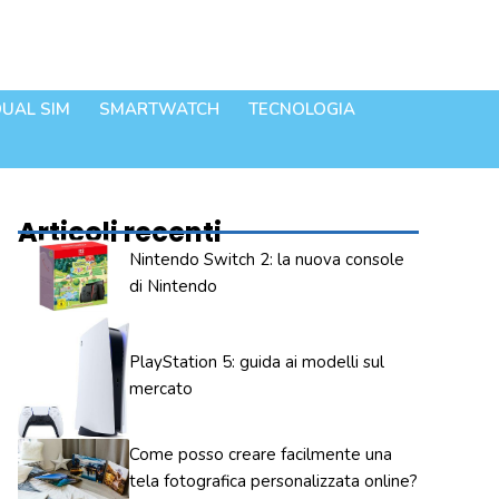
UAL SIM
SMARTWATCH
TECNOLOGIA
Articoli recenti
Nintendo Switch 2: la nuova console
di Nintendo
PlayStation 5: guida ai modelli sul
mercato
Come posso creare facilmente una
tela fotografica personalizzata online?