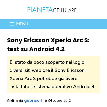
Vai
al
contenuto
MENU
Sony Ericsson Xperia Arc S:
test su Android 4.2
E' stato da poco scoperto nei log di
diversi siti web che il Sony Ericsson
Xperia Arc S potrebbe già avere
installato il sistema operativo Android 4
gabrico
15 Ottobre 2012
Scritto da
il