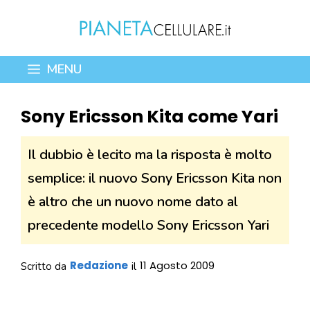
Vai
al
contenuto
MENU
Sony Ericsson Kita come Yari
Il dubbio è lecito ma la risposta è molto
semplice: il nuovo Sony Ericsson Kita non
è altro che un nuovo nome dato al
precedente modello Sony Ericsson Yari
Redazione
11 Agosto 2009
Scritto da
il