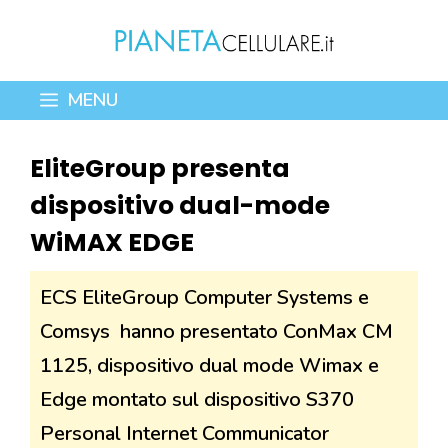
Vai
al
contenuto
MENU
EliteGroup presenta
dispositivo dual-mode
WiMAX EDGE
ECS EliteGroup Computer Systems e
Comsys hanno presentato ConMax CM
1125, dispositivo dual mode Wimax e
Edge montato sul dispositivo S370
Personal Internet Communicator