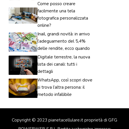
Come posso creare
facilmente una tela
fotografica personalizzata
online?
Inail, grandi novità: in arrivo
l’adeguamento del 5,4%
delle rendite, ecco quando
Digitale terrestre, la nuova
lista dei canali: tutti i
dettagli
WhatsApp, così scopri dove
si trova l’altra persona: il
metodo infallibile
Copyright © 2023 pianetacellulare.it proprietà di GFG