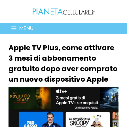
Vai
al
contenuto
MENU
Apple TV Plus, come attivare
3 mesi di abbonamento
gratuito dopo aver comprato
un nuovo dispositivo Apple