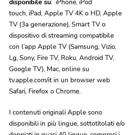
disponibile su
: iPhone, iPod
touch, iPad, Apple TV 4K o HD, Apple
TV (3a generazione), Smart TV o
dispositivo di streaming compatibile
con l’app Apple TV (Samsung, Vizio,
Lg, Sony, Fire TV, Roku, Android TV,
Google TV), Mac, online su
tv.apple.com/it in un browser web
Safari, Firefox o Chrome.
I contenuti originali Apple sono
disponibili in più lingue, sottotitolati e/o
doppiati in quasi 40 lingue, compresi i