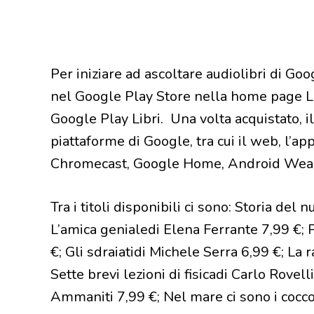
Per iniziare ad ascoltare audiolibri di Go
nel Google Play Store nella home page Libr
Google Play Libri. Una volta acquistato, il 
piattaforme di Google, tra cui il web, l’a
Chromecast, Google Home, Android Wear
Tra i titoli disponibili ci sono: Storia de
L’amica genialedi Elena Ferrante 7,99 €; 
€; Gli sdraiatidi Michele Serra 6,99 €; La
Sette brevi lezioni di fisicadi Carlo Rovel
Ammaniti 7,99 €; Nel mare ci sono i cocco