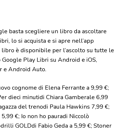
ogle basta scegliere un libro da ascoltare
i, lo si acquista e si apre nell’app
libro è disponibile per l’ascolto su tutte le
pp Google Play Libri su Android e iOS,
 e Android Auto.
l nuovo cognome di Elena Ferrante a 9,99 €;
Per dieci minutidi Chiara Gamberale 6,99
 ragazza del trenodi Paula Hawkins 7,99 €;
li 5,99 €; Io non ho pauradi Niccolò
drilli GOLDdi Fabio Geda a 5,99 €; Stoner