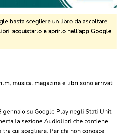
ogle basta scegliere un libro da ascoltare
bri, acquistarlo e aprirlo nell'app Google
ilm, musica, magazine e libri sono arrivati
3 gennaio su Google Play negli Stati Uniti
 aperta la sezione Audiolibri che contiene
re tra cui scegliere. Per chi non conosce