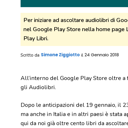
Per iniziare ad ascoltare audiolibri di Go
nel Google Play Store nella home page Li
Play Libri.
Simone Ziggiotto
24 Gennaio 2018
Scritto da
il
All’interno del Google Play Store oltre a f
gli Audiolibri.
Dopo le anticipazioni del 19 gennaio, il 2
ma anche in Italia e in altri paesi è stata
qui da noi già oltre cento libri da ascolta