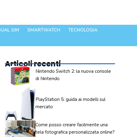
UAL SIM
SMARTWATCH
TECNOLOGIA
Articoli recenti
Nintendo Switch 2: la nuova console
di Nintendo
PlayStation 5: guida ai modelli sul
mercato
Come posso creare facilmente una
tela fotografica personalizzata online?