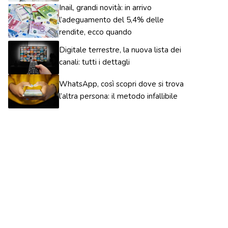
Inail, grandi novità: in arrivo
l’adeguamento del 5,4% delle
rendite, ecco quando
Digitale terrestre, la nuova lista dei
canali: tutti i dettagli
WhatsApp, così scopri dove si trova
l’altra persona: il metodo infallibile