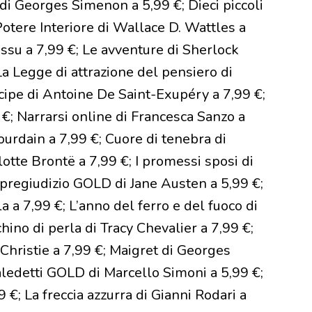
e di Georges Simenon a 5,99 €; Dieci piccoli
 Potere Interiore di Wallace D. Wattles a
ussu a 7,99 €; Le avventure di Sherlock
a Legge di attrazione del pensiero di
ncipe di Antoine De Saint-Exupéry a 7,99 €;
€; Narrarsi online di Francesca Sanzo a
ourdain a 7,99 €; Cuore di tenebra di
otte Brontë a 7,99 €; I promessi sposi di
pregiudizio GOLD di Jane Austen a 5,99 €;
 a 7,99 €; L’anno del ferro e del fuoco di
hino di perla di Tracy Chevalier a 7,99 €;
Christie a 7,99 €; Maigret di Georges
aledetti GOLD di Marcello Simoni a 5,99 €;
 €; La freccia azzurra di Gianni Rodari a