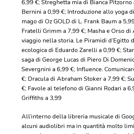
6,99 €; Streghetta mia di Bianca Pitzorno a
Bernini a 0,99 €; Introduzione allo yoga d
mago di Oz GOLD di L. Frank Baum a 5,99 €
Fratelli Grimm a 7,99 €; Masha e Orso di 
viaggio nella storia. Le Piramidi d’Egitto d
ecologica di Eduardo Zarelli a 0,99 €; Star
saga di George Lucas di Piero Di Domenico
Severgnini a 6,99 €; Influence. Comunicar
€; Dracula di Abraham Stoker a 7,99 €; Sun
€; Favole al telefono di Gianni Rodari a 6
Griffiths a 3,99
All’interno della libreria musicale di Go
alcuni audiolibri ma in quantità molto lim