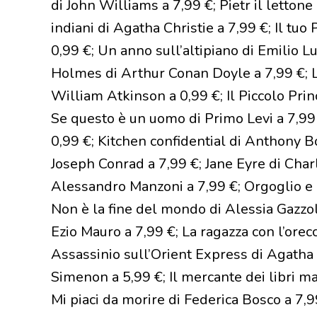
di John Williams a 7,99 €; Pietr il letton
indiani di Agatha Christie a 7,99 €; Il tuo
0,99 €; Un anno sull’altipiano di Emilio L
Holmes di Arthur Conan Doyle a 7,99 €; L
William Atkinson a 0,99 €; Il Piccolo Pri
Se questo è un uomo di Primo Levi a 7,99 
0,99 €; Kitchen confidential di Anthony B
Joseph Conrad a 7,99 €; Jane Eyre di Charl
Alessandro Manzoni a 7,99 €; Orgoglio e 
Non è la fine del mondo di Alessia Gazzola
Ezio Mauro a 7,99 €; La ragazza con l’orecc
Assassinio sull’Orient Express di Agatha 
Simenon a 5,99 €; Il mercante dei libri m
Mi piaci da morire di Federica Bosco a 7,99