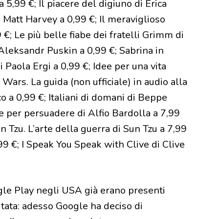
 5,99 €; Il piacere del digiuno di Erica
i Matt Harvey a 0,99 €; Il meraviglioso
; Le più belle fiabe dei fratelli Grimm di
Aleksandr Puskin a 0,99 €; Sabrina in
i Paola Ergi a 0,99 €; Idee per una vita
 Wars. La guida (non ufficiale) in audio alla
 a 0,99 €; Italiani di domani di Beppe
e per persuadere di Alfio Bardolla a 7,99
 Tzu. L’arte della guerra di Sun Tzu a 7,99
,99 €; I Speak You Speak with Clive di Clive
ogle Play negli USA già erano presenti
itata: adesso Google ha deciso di