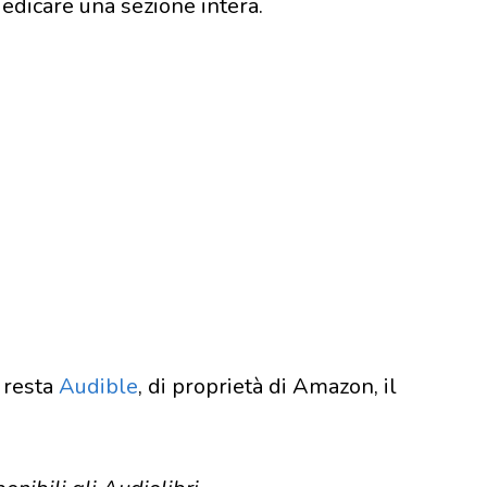
dedicare una sezione intera.
i resta
Audible
, di proprietà di Amazon, il