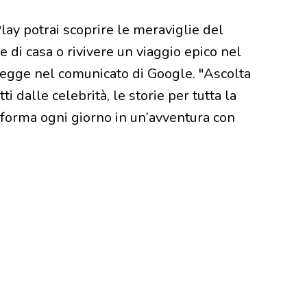
Play potrai scoprire le meraviglie del
di casa o rivivere un viaggio epico nel
legge nel comunicato di Google. "Ascolta
etti dalle celebrità, le storie per tutta la
asforma ogni giorno in un’avventura con