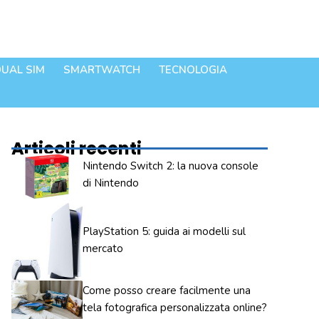
UAL SIM
SMARTWATCH
TECNOLOGIA
Articoli recenti
Nintendo Switch 2: la nuova console
di Nintendo
PlayStation 5: guida ai modelli sul
mercato
Come posso creare facilmente una
tela fotografica personalizzata online?