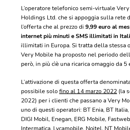
L’operatore telefonico semi-virtuale Ver
Holdings Ltd. che si appoggia sulla rete
l’offerta che al prezzo di
9,99 euro al me
internet più minuti e SMS illimitati in Ital
illimitati in Europa. Si tratta della stessa o
Very Mobile ha proposto nel periodo dello
però, in più cìè una ricarica omaggio da 5
L’attivazione di questa offerta denominata
possibile solo
fino al 14 marzo 2022
(la 
2022) per i clienti che passano a Very M
uno di questi operatori: BT Enia, BT Ital
DIGI Mobil, Enegan, ERG Mobile, Fastweb,
Intermatica, Lycamobile, Noitel, NT Mobi