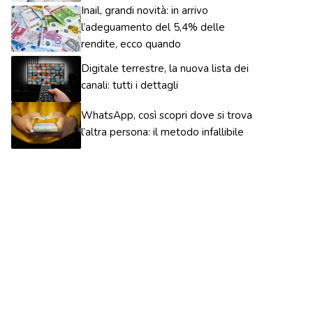
Inail, grandi novità: in arrivo
l’adeguamento del 5,4% delle
rendite, ecco quando
Digitale terrestre, la nuova lista dei
canali: tutti i dettagli
WhatsApp, così scopri dove si trova
l’altra persona: il metodo infallibile