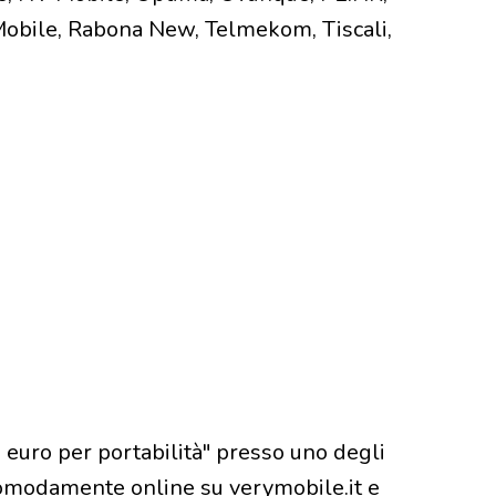
Mobile, Rabona New, Telmekom, Tiscali,
9 euro per portabilità" presso uno degli
 comodamente online su verymobile.it e