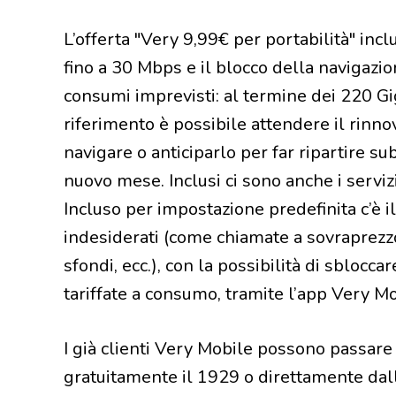
L’offerta "Very 9,99€ per portabilità" inc
fino a 30 Mbps e il blocco della navigazio
consumi imprevisti: al termine dei 220 Gi
riferimento è possibile attendere il rinno
navigare o anticiparlo per far ripartire sub
nuovo mese. Inclusi ci sono anche i servizi 
Incluso per impostazione predefinita c’è i
indesiderati (come chiamate a sovraprezz
sfondi, ecc.), con la possibilità di sbloccar
tariffate a consumo, tramite l’app Very Mo
I già clienti Very Mobile possono passare
gratuitamente il 1929 o direttamente dall’