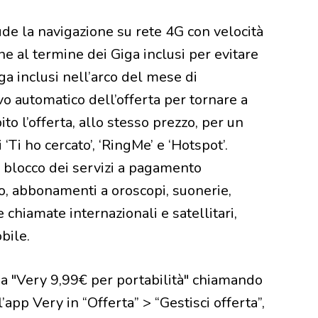
lude la navigazione su rete 4G con velocità
ne al termine dei Giga inclusi per evitare
ga inclusi nell’arco del mese di
vo automatico dell’offerta per tornare a
ito l’offerta, allo stesso prezzo, per un
‘Ti ho cercato’, ‘RingMe’ e ‘Hotspot’.
l blocco dei servizi a pagamento
o, abbonamenti a oroscopi, suonerie,
e chiamate internazionali e satellitari,
bile.
 a "Very 9,99€ per portabilità" chiamando
app Very in “Offerta” > “Gestisci offerta”,