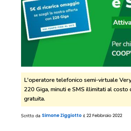
L'operatore telefonico semi-virtuale Ver
220 Giga, minuti e SMS illimitati al costo
gratuita.
Simone Ziggiotto
22 Febbraio 2022
Scritto da
il