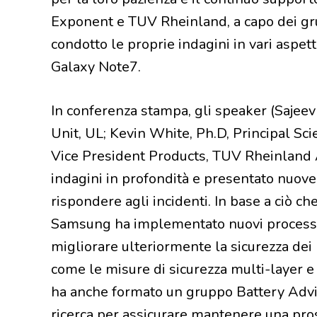
Exponent e TUV Rheinland, a capo dei gru
condotto le proprie indagini in vari aspett
Galaxy Note7.
In conferenza stampa, gli speaker (Sajee
Unit, UL; Kevin White, Ph.D, Principal Sc
Vice President Products, TUV Rheinland A
indagini in profondità e presentato nuo
rispondere agli incidenti. In base a ciò ch
Samsung ha implementato nuovi processi d
migliorare ulteriormente la sicurezza dei 
come le misure di sicurezza multi-layer 
ha anche formato un gruppo Battery Advi
ricerca per assicurare mantenere una prosp