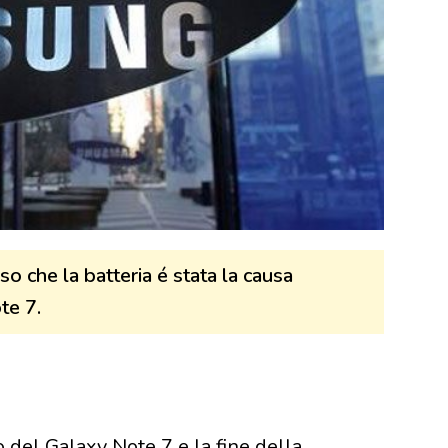
 che la batteria é stata la causa
te 7.
 del Galaxy Note 7 e la fine della