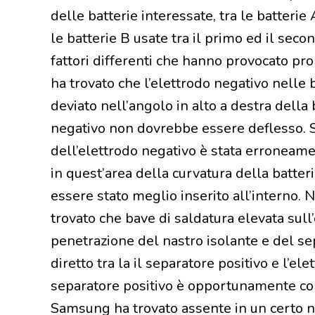
delle batterie interessate, tra le batterie
le batterie B usate tra il primo ed il sec
fattori differenti che hanno provocato pr
ha trovato che l’elettrodo negativo nelle 
deviato nell’angolo in alto a destra dell
negativo non dovrebbe essere deflesso. 
dell’elettrodo negativo è stata erroneam
in quest’area della curvatura della batter
essere stato meglio inserito all’interno. 
trovato che bave di saldatura elevata sull
penetrazione del nastro isolante e del se
diretto tra la il separatore positivo e l’
separatore positivo è opportunamente colle
Samsung ha trovato assente in un certo n