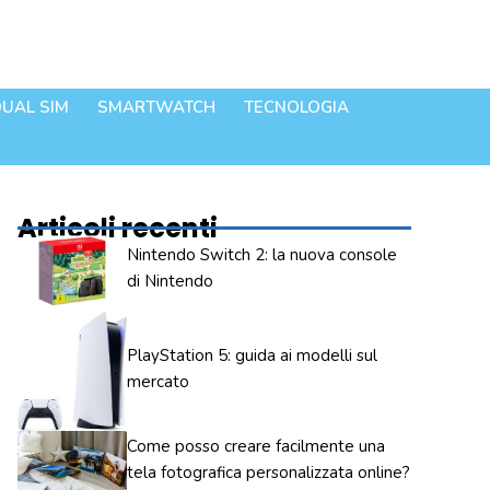
UAL SIM
SMARTWATCH
TECNOLOGIA
Articoli recenti
Nintendo Switch 2: la nuova console
di Nintendo
PlayStation 5: guida ai modelli sul
mercato
Come posso creare facilmente una
tela fotografica personalizzata online?