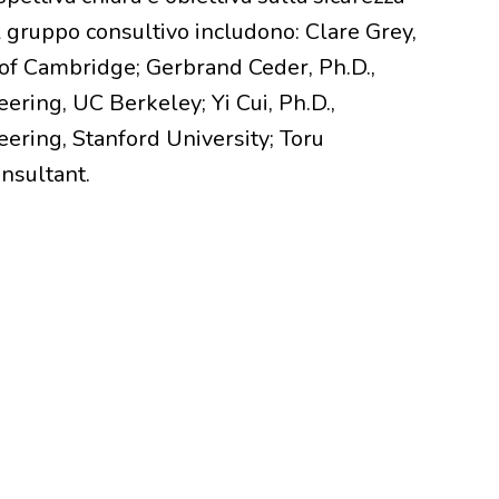
l gruppo consultivo includono: Clare Grey,
 of Cambridge; Gerbrand Ceder, Ph.D.,
ering, UC Berkeley; Yi Cui, Ph.D.,
ering, Stanford University; Toru
nsultant.