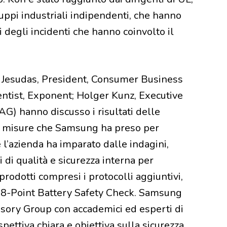
ppi industriali indipendenti, che hanno
i degli incidenti che hanno coinvolto il
v Jesudas, President, Consumer Business
ientist, Exponent; Holger Kunz, Executive
G) hanno discusso i risultati delle
ve misure che Samsung ha preso per
e l’azienda ha imparato dalle indagini,
i qualità e sicurezza interna per
prodotti compresi i protocolli aggiuntivi,
e 8-Point Battery Safety Check. Samsung
sory Group con accademici ed esperti di
ettiva chiara e obiettiva sulla sicurezza