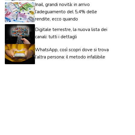
Inail, grandi novità: in arrivo
l’adeguamento del 5,4% delle
rendite, ecco quando
Digitale terrestre, la nuova lista dei
canali: tutti i dettagli
WhatsApp, così scopri dove si trova
l’altra persona: il metodo infallibile