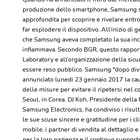
produzione dello smartphone, Samsung s
approfondita per scoprire e rivelare entro
far esplodere il dispositivo. All’inizio di
che Samsung aveva completato la sua inch
infiammava. Secondo BGR, questo rapporto
Laboratory e all’organizzazione della si
essere reso pubblico. Samsung "dopo dive
annunciato lunedi 23 gennaio 2017 la caus
delle misure per evitare il ripetersi nel 
Seoul, in Corea. DJ Koh, Presidente dell
Samsung Electronics, ha condiviso i risult
le sue scuse sincere e gratitudine per i cl
mobile, i partner di vendita al dettaglio 
per la loro pazienza e il continuo supporto