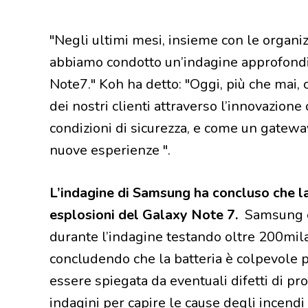
"Negli ultimi mesi, insieme con le organiz
abbiamo condotto un’indagine approfondita
Note7." Koh ha detto: "Oggi, più che mai, 
dei nostri clienti attraverso l’innovazione 
condizioni di sicurezza, e come un gateway 
nuove esperienze ".
L’indagine di Samsung ha concluso che la 
esplosioni del Galaxy Note 7.
Samsung è s
durante l’indagine testando oltre 200mila
concludendo che la batteria è colpevole 
essere spiegata da eventuali difetti di p
indagini per capire le cause degli incendi