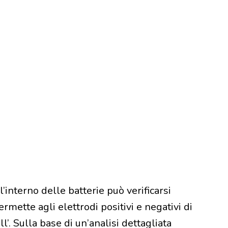
ll’interno delle batterie può verificarsi
mette agli elettrodi positivi e negativi di
ll’. Sulla base di un’analisi dettagliata