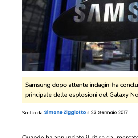
Samsung dopo attente indagini ha concluso
principale delle esplosioni del Galaxy No
Simone Ziggiotto
23 Gennaio 2017
Scritto da
il
Quando ha annunciato il ritiro dal mercato