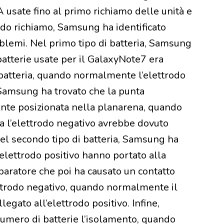
 A usate fino al primo richiamo delle unità e
ondo richiamo, Samsung ha identificato
oblemi. Nel primo tipo di batteria, Samsung
batterie usate per il GalaxyNote7 era
a batteria, quando normalmente l’elettrodo
Samsung ha trovato che la punta
ente posizionata nella planarena, quando
ia l’elettrodo negativo avrebbe dovuto
Nel secondo tipo di batteria, Samsung ha
’elettrodo positivo hanno portato alla
paratore che poi ha causato un contatto
elettrodo negativo, quando normalmente il
gato all’elettrodo positivo. Infine,
umero di batterie l’isolamento, quando