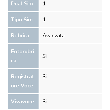
Dual Sim
1
Tipo Sim
1
Rubrica
Avanzata
Fotorubri
Si
ca
Registrat
Si
ore Voce
Vivavoce
Si