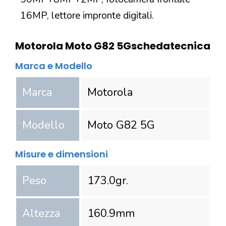
16MP, lettore impronte digitali.
Motorola Moto G82 5G
scheda
tecnica
Marca e Modello
Marca
Motorola
Modello
Moto G82 5G
Misure e dimensioni
Peso
173.0
gr.
Altezza
160.9
mm