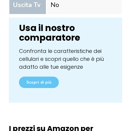
Uscita Tv
No
Usa il nostro
comparatore
Confronta le caratteristiche dei
cellulari e scopri quello che è più
adatto alle tue esigenze
Scopri di più
I prezzi su Amazon per