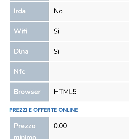
Irda
No
Wifi
Si
Dlna
Si
Nfc
Browser
HTML5
PREZZI E OFFERTE ONLINE
Prezzo
0.00
minimo