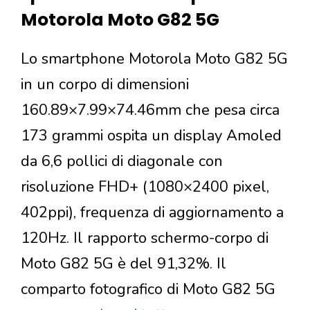
Motorola Moto G82 5G
Lo smartphone Motorola Moto G82 5G
in un corpo di dimensioni
160.89×7.99×74.46mm che pesa circa
173 grammi ospita un display Amoled
da 6,6 pollici di diagonale con
risoluzione FHD+ (1080×2400 pixel,
402ppi), frequenza di aggiornamento a
120Hz. Il rapporto schermo-corpo di
Moto G82 5G è del 91,32%. Il
comparto fotografico di Moto G82 5G