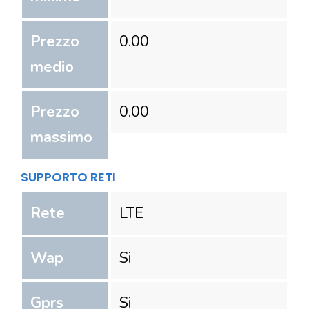
Prezzo
0.00
medio
Prezzo
0.00
massimo
SUPPORTO RETI
Rete
LTE
Wap
Si
Gprs
Si