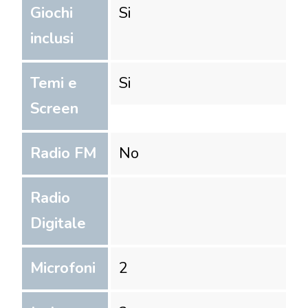
Giochi
Si
inclusi
Temi e
Si
Screen
Radio FM
No
Radio
Digitale
Microfoni
2