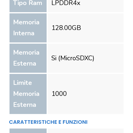
Tipo Ram
LPDDR4x
Memoria
128.00
GB
Interna
Memoria
Si (MicroSDXC)
Esterna
Limite
Memoria
1000
Esterna
CARATTERISTICHE E FUNZIONI