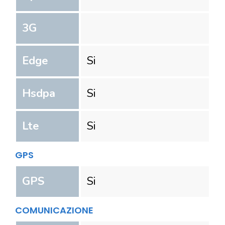
3G
Edge
Si
Hsdpa
Si
Lte
Si
GPS
GPS
Si
COMUNICAZIONE