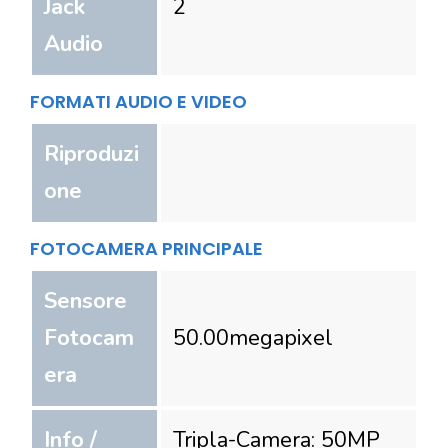
Jack
2
Audio
FORMATI AUDIO E VIDEO
Riproduzi
one
FOTOCAMERA PRINCIPALE
Sensore
Fotocam
50.00
megapixel
era
Info /
Tripla-Camera: 50MP