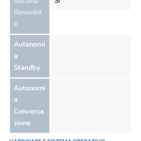
Batteria
Si
Rimovibil
e
Autonomi
a
Standby
Autonomi
a
Conversa
zione