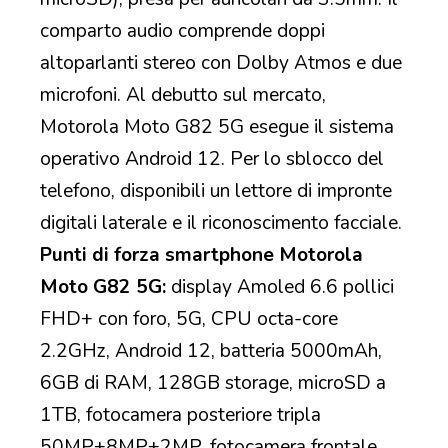
comparto audio comprende doppi
altoparlanti stereo con Dolby Atmos e due
microfoni. Al debutto sul mercato,
Motorola Moto G82 5G esegue il sistema
operativo Android 12. Per lo sblocco del
telefono, disponibili un lettore di impronte
digitali laterale e il riconoscimento facciale.
Punti di forza smartphone Motorola
Moto G82 5G:
display Amoled 6.6 pollici
FHD+ con foro, 5G, CPU octa-core
2.2GHz, Android 12, batteria 5000mAh,
6GB di RAM, 128GB storage, microSD a
1TB, fotocamera posteriore tripla
50MP+8MP+2MP, fotocamera frontale