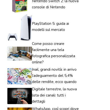
Nintendo Switch 2: la nuova
console di Nintendo
PlayStation 5: guida ai
modelli sul mercato
Come posso creare
facilmente una tela
fotografica personalizzata
online?
Inail, grandi novità: in arrivo
l’adeguamento del 5,4%
delle rendite, ecco quando
Digitale terrestre, la nuova
lista dei canali: tutti i
dettagli
WhatsApp, così scopri dove