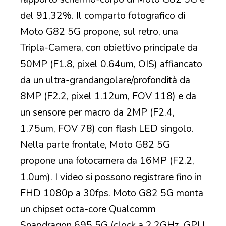
del 91,32%. Il comparto fotografico di
Moto G82 5G propone, sul retro, una
Tripla-Camera, con obiettivo principale da
50MP (F1.8, pixel 0.64um, OIS) affiancato
da un ultra-grandangolare/profondità da
8MP (F2.2, pixel 1.12um, FOV 118) e da
un sensore per macro da 2MP (F2.4,
1.75um, FOV 78) con flash LED singolo.
Nella parte frontale, Moto G82 5G
propone una fotocamera da 16MP (F2.2,
1.0um). I video si possono registrare fino in
FHD 1080p a 30fps. Moto G82 5G monta
un chipset octa-core Qualcomm
Snapdragon 695 5G (clock a 2.2GHz, GPU