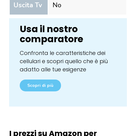
Uscita Tv
No
Usa il nostro
comparatore
Confronta le caratteristiche dei
cellulari e scopri quello che è più
adatto alle tue esigenze
Scopri di più
I prezzi su Amazon per