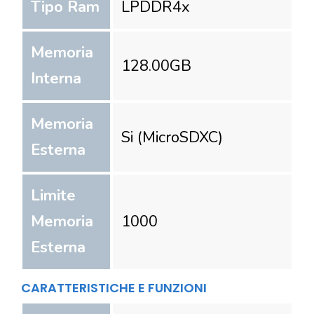
Tipo Ram
LPDDR4x
Memoria
128.00
GB
Interna
Memoria
Si (MicroSDXC)
Esterna
Limite
Memoria
1000
Esterna
CARATTERISTICHE E FUNZIONI