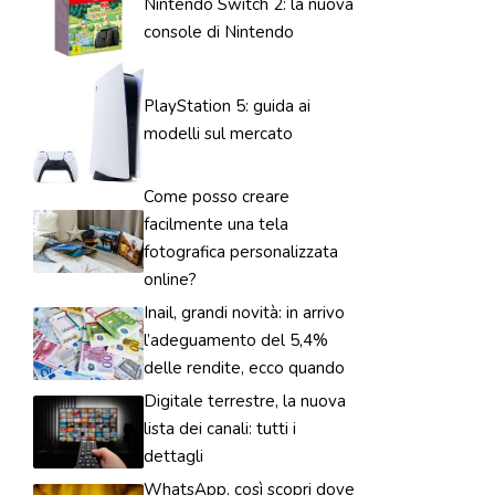
Nintendo Switch 2: la nuova
console di Nintendo
PlayStation 5: guida ai
modelli sul mercato
Come posso creare
facilmente una tela
fotografica personalizzata
online?
Inail, grandi novità: in arrivo
l’adeguamento del 5,4%
delle rendite, ecco quando
Digitale terrestre, la nuova
lista dei canali: tutti i
dettagli
WhatsApp, così scopri dove