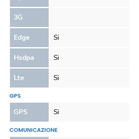
3G
Edge
Si
Hsdpa
Si
Lte
Si
GPS
GPS
Si
COMUNICAZIONE