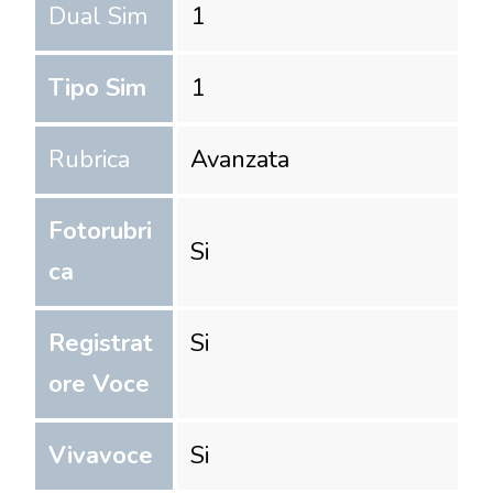
Dual Sim
1
Tipo Sim
1
Rubrica
Avanzata
Fotorubri
Si
ca
Registrat
Si
ore Voce
Vivavoce
Si