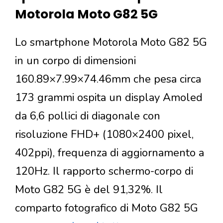
Motorola Moto G82 5G
Lo smartphone Motorola Moto G82 5G
in un corpo di dimensioni
160.89×7.99×74.46mm che pesa circa
173 grammi ospita un display Amoled
da 6,6 pollici di diagonale con
risoluzione FHD+ (1080×2400 pixel,
402ppi), frequenza di aggiornamento a
120Hz. Il rapporto schermo-corpo di
Moto G82 5G è del 91,32%. Il
comparto fotografico di Moto G82 5G