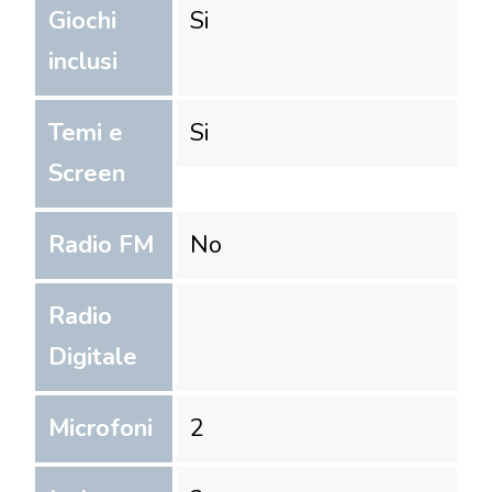
Giochi
Si
inclusi
Temi e
Si
Screen
Radio FM
No
Radio
Digitale
Microfoni
2