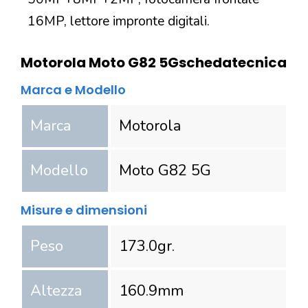
16MP, lettore impronte digitali.
Motorola Moto G82 5G
scheda
tecnica
Marca e Modello
Marca
Motorola
Modello
Moto G82 5G
Misure e dimensioni
Peso
173.0
gr.
Altezza
160.9
mm