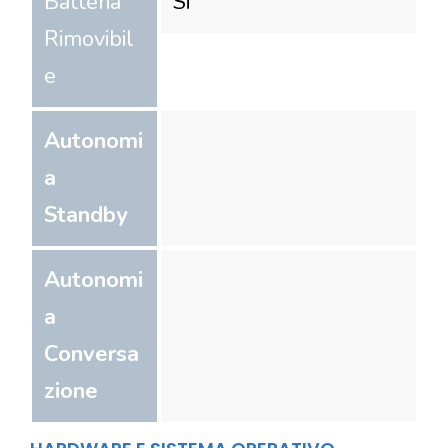
Batteria
Si
Rimovibil
e
Autonomi
a
Standby
Autonomi
a
Conversa
zione