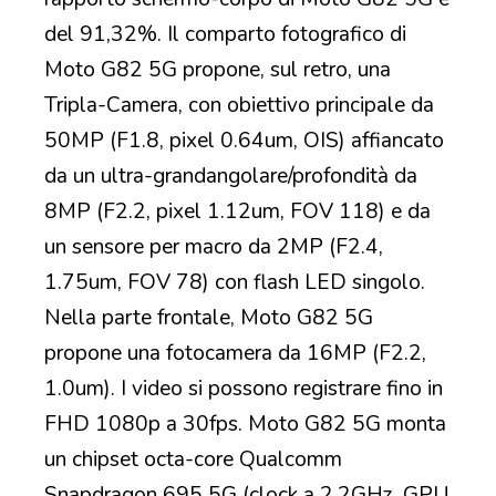
del 91,32%. Il comparto fotografico di
Moto G82 5G propone, sul retro, una
Tripla-Camera, con obiettivo principale da
50MP (F1.8, pixel 0.64um, OIS) affiancato
da un ultra-grandangolare/profondità da
8MP (F2.2, pixel 1.12um, FOV 118) e da
un sensore per macro da 2MP (F2.4,
1.75um, FOV 78) con flash LED singolo.
Nella parte frontale, Moto G82 5G
propone una fotocamera da 16MP (F2.2,
1.0um). I video si possono registrare fino in
FHD 1080p a 30fps. Moto G82 5G monta
un chipset octa-core Qualcomm
Snapdragon 695 5G (clock a 2.2GHz, GPU