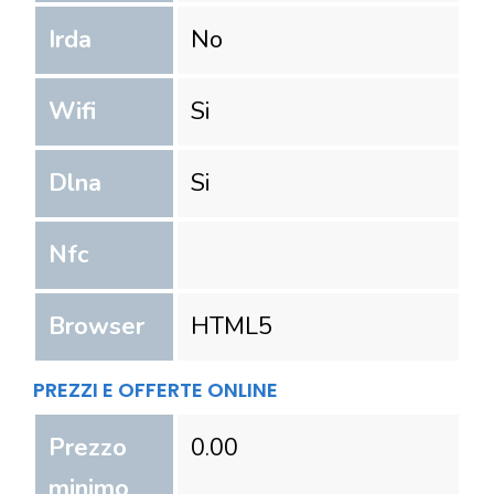
Irda
No
Wifi
Si
Dlna
Si
Nfc
Browser
HTML5
PREZZI E OFFERTE ONLINE
Prezzo
0.00
minimo