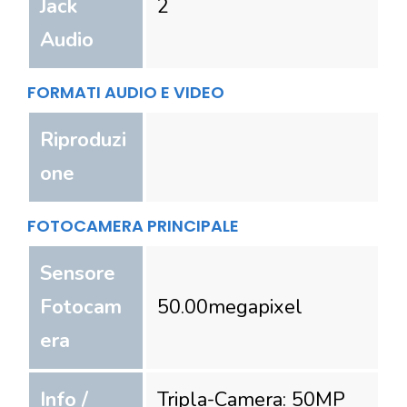
Jack
2
Audio
FORMATI AUDIO E VIDEO
Riproduzi
one
FOTOCAMERA PRINCIPALE
Sensore
Fotocam
50.00
megapixel
era
Info /
Tripla-Camera: 50MP