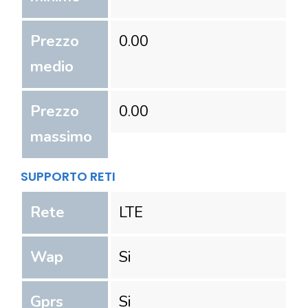
Prezzo
0.00
medio
Prezzo
0.00
massimo
SUPPORTO RETI
Rete
LTE
Wap
Si
Gprs
Si