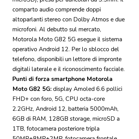
comparto audio comprende doppi
altoparlanti stereo con Dolby Atmos e due
microfoni. Al debutto sul mercato,
Motorola Moto G82 5G esegue il sistema
operativo Android 12. Per lo sblocco del
telefono, disponibili un lettore di impronte
digitali laterale e il riconoscimento facciale.
Punti di forza smartphone Motorola
Moto G82 5G:
display Amoled 6.6 pollici
FHD+ con foro, 5G, CPU octa-core
2.2GHz, Android 12, batteria 5000mAh,
6GB di RAM, 128GB storage, microSD a
1TB, fotocamera posteriore tripla
50MP+8MP+2MP, fotocamera frontale