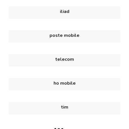
iliad
poste mobile
telecom
ho mobile
tim