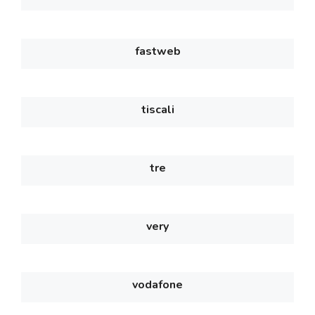
fastweb
tiscali
tre
very
vodafone