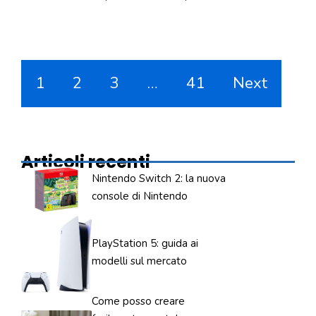
1
2
3
…
41
Next
Articoli recenti
Nintendo Switch 2: la nuova
console di Nintendo
PlayStation 5: guida ai
modelli sul mercato
Come posso creare