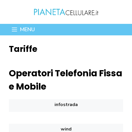
Vai
al
contenuto
MENU
Tariffe
Operatori Telefonia Fissa
e Mobile
infostrada
wind