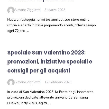
Simone Ziggiotto
3 Marzo 2023
Huawei festeggia i primi tre anni del suo store online
ufficiale aperto in Italia proponendo sconti, offerte lampo
ogni 72 ore, …
Speciale San Valentino 2023:
promozioni, iniziative speciali e
consigli per gli acquisti
Simone Ziggiotto
12 Febbraio 2023
In vista di San Valentino 2023, la Festa degli Innamorati,
promozioni dedicate all’evento arrivano da Samsung,
Huawei, iotty, Asus, Xgimi …